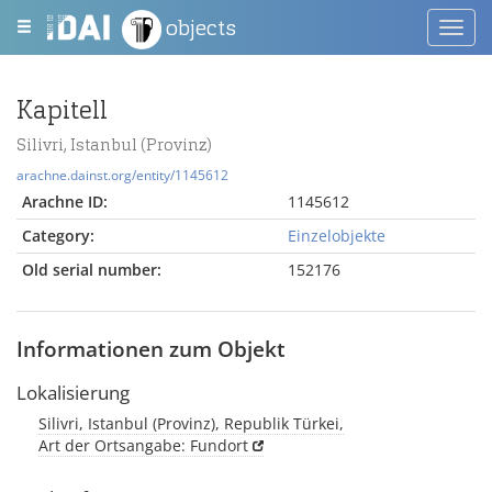
objects
Toggl
navig
Kapitell
Silivri, Istanbul (Provinz)
arachne.dainst.org/entity/1145612
Arachne ID:
1145612
Category:
Einzelobjekte
Old serial number:
152176
Informationen zum Objekt
Lokalisierung
Silivri, Istanbul (Provinz), Republik Türkei,
Art der Ortsangabe: Fundort