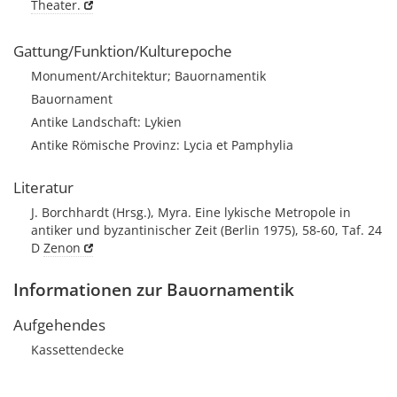
Theater.
Gattung/Funktion/Kulturepoche
Monument/Architektur; Bauornamentik
Bauornament
Antike Landschaft: Lykien
Antike Römische Provinz: Lycia et Pamphylia
Literatur
J. Borchhardt (Hrsg.), Myra. Eine lykische Metropole in
antiker und byzantinischer Zeit (Berlin 1975), 58-60, Taf. 24
D
Zenon
Informationen zur Bauornamentik
Aufgehendes
Kassettendecke