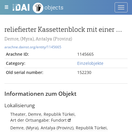
objects
Toggl
navig
reliefierter Kassettenblock mit einer Theatermaske
Demre, (Myra), Antalya (Provinz)
arachne.dainst.org/entity/1145665
Arachne ID:
1145665
Category:
Einzelobjekte
Old serial number:
152230
Informationen zum Objekt
Lokalisierung
Theater, Demre, Republik Türkei,
Art der Ortsangabe: Fundort
Demre, (Myra), Antalya (Provinz), Republik Türkei,