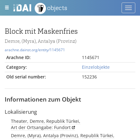
objects
Toggl
navig
Block mit Maskenfries
Demre, (Myra), Antalya (Provinz)
arachne.dainst.org/entity/1145671
Arachne ID:
1145671
Category:
Einzelobjekte
Old serial number:
152236
Informationen zum Objekt
Lokalisierung
Theater, Demre, Republik Türkei,
Art der Ortsangabe: Fundort
Demre, (Myra), Antalya (Provinz), Republik Türkei,