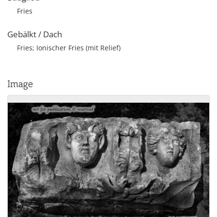
Fries
Gebälkt / Dach
Fries; Ionischer Fries (mit Relief)
Image