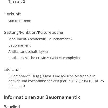
Theater.
Herkunft
von der skene
Gattung/Funktion/Kulturepoche
Monument/Architektur; Bauornamentik
Bauornament
Antike Landschaft: Lykien
Antike Römische Provinz: Lycia et Pamphylia
Literatur
J. Borchhardt (Hrsg.), Myra. Eine lykische Metropole in
antiker und byzantinischer Zeit (Berlin 1975), 58-60, Taf. 25
C
Zenon
Informationen zur Bauornamentik
Bauglied