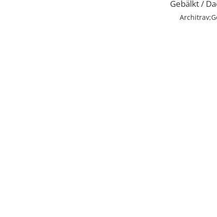
Gebälkt / Da
Architrav;G