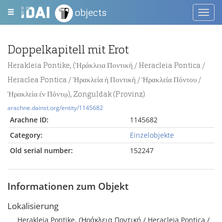
objects
Toggl
navig
Doppelkapitell mit Erot
Herakleia Pontike, (Ἡράκλεια Ποντική / Heracleia Pontica /
Heraclea Pontica / Ἡρακλεία ἡ Ποντική / Ἡρακλεία Πόντου /
Ἡρακλεία ἐν Πόντῳ), Zonguldak (Provinz)
arachne.dainst.org/entity/1145682
Arachne ID:
1145682
Category:
Einzelobjekte
Old serial number:
152247
Informationen zum Objekt
Lokalisierung
Herakleia Pontike, (Ἡράκλεια Ποντική / Heracleia Pontica /