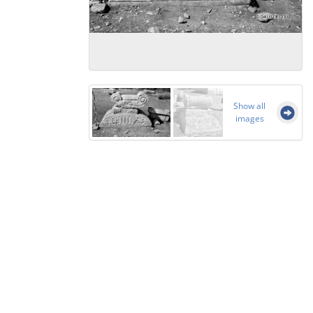
Show all
images