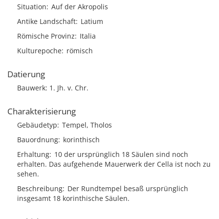
Situation
Auf der Akropolis
Antike Landschaft
Latium
Römische Provinz
Italia
Kulturepoche
römisch
Datierung
Bauwerk: 1. Jh. v. Chr.
Charakterisierung
Gebäudetyp
Tempel, Tholos
Bauordnung
korinthisch
Erhaltung
10 der ursprünglich 18 Säulen sind noch
erhalten. Das aufgehende Mauerwerk der Cella ist noch zu
sehen.
Beschreibung
Der Rundtempel besaß ursprünglich
insgesamt 18 korinthische Säulen.