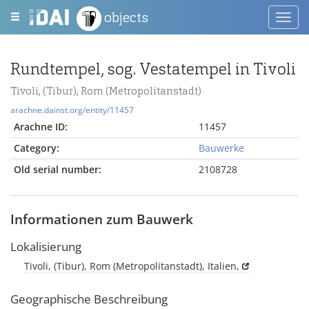
objects
Toggl
navig
Rundtempel, sog. Vestatempel in Tivoli
Tivoli, (Tibur), Rom (Metropolitanstadt)
arachne.dainst.org/entity/11457
Arachne ID:
11457
Category:
Bauwerke
Old serial number:
2108728
Informationen zum Bauwerk
Lokalisierung
Tivoli, (Tibur), Rom (Metropolitanstadt), Italien,
Geographische Beschreibung