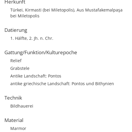
Herkunft
Türkei, Kirmasti (bei Miletopolis), Aus Mustafakemalpaşa
bei Miletopolis
Datierung
1. Hälfte, 2. Jh. n. Chr.
Gattung/Funktion/Kulturepoche
Relief
Grabstele
Antike Landschaft: Pontos
antike griechische Landschaft: Pontos und Bithynien
Technik
Bildhauerei
Material
Marmor