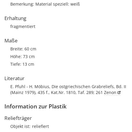
Bemerkung: Material speziell: weiß
Erhaltung
fragmentiert
Maße
Breite: 60 cm
Höhe: 73 cm
Tiefe: 13 cm
Literatur
E. Pfuhl - H. Möbius, Die ostgriechischen Grabreliefs, Bd. II
(Mainz 1979), 435 f., Kat.Nr. 1810, Taf. 289; 261
Zenon
Information zur Plastik
Reliefträger
Objekt ist
reliefiert