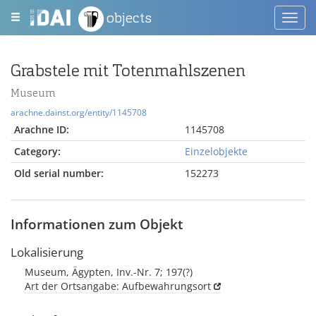
objects
Toggl
navig
Grabstele mit Totenmahlszenen
Museum
arachne.dainst.org/entity/1145708
Arachne ID:
1145708
Category:
Einzelobjekte
Old serial number:
152273
Informationen zum Objekt
Lokalisierung
Museum, Ägypten, Inv.-Nr. 7; 197(?)
Art der Ortsangabe: Aufbewahrungsort