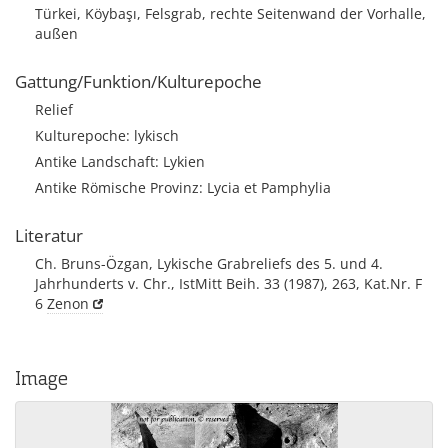
Türkei, Köybaşı, Felsgrab, rechte Seitenwand der Vorhalle,
außen
Gattung/Funktion/Kulturepoche
Relief
Kulturepoche: lykisch
Antike Landschaft: Lykien
Antike Römische Provinz: Lycia et Pamphylia
Literatur
Ch. Bruns-Özgan, Lykische Grabreliefs des 5. und 4.
Jahrhunderts v. Chr., IstMitt Beih. 33 (1987), 263, Kat.Nr. F
6
Zenon
Image