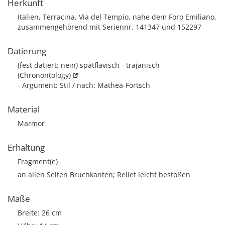
Herkunft
Italien, Terracina, Via del Tempio, nahe dem Foro Emiliano,
zusammengehörend mit Seriennr. 141347 und 152297
Datierung
(fest datiert: nein) spätflavisch - trajanisch
(Chronontology)
- Argument: Stil / nach: Mathea-Förtsch
Material
Marmor
Erhaltung
Fragment(e)
an allen Seiten Bruchkanten; Relief leicht bestoßen
Maße
Breite: 26 cm