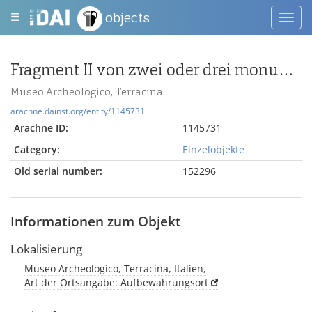
objects
Toggl
navig
Fragment II von zwei oder drei monumentalen Pilastern
Museo Archeologico, Terracina
arachne.dainst.org/entity/1145731
Arachne ID:
1145731
Category:
Einzelobjekte
Old serial number:
152296
Informationen zum Objekt
Lokalisierung
Museo Archeologico, Terracina, Italien,
Art der Ortsangabe: Aufbewahrungsort