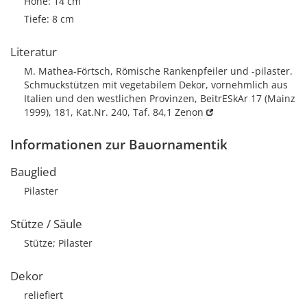
Höhe: 14 cm
Tiefe: 8 cm
Literatur
M. Mathea-Förtsch, Römische Rankenpfeiler und -pilaster.
Schmuckstützen mit vegetabilem Dekor, vornehmlich aus
Italien und den westlichen Provinzen, BeitrESkAr 17 (Mainz
1999), 181, Kat.Nr. 240, Taf. 84,1
Zenon
Informationen zur Bauornamentik
Bauglied
Pilaster
Stütze / Säule
Stütze; Pilaster
Dekor
reliefiert