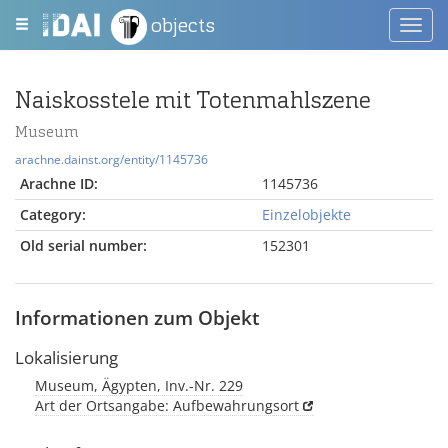
objects
Toggl
navig
Naiskosstele mit Totenmahlszene
Museum
arachne.dainst.org/entity/1145736
Arachne ID:
1145736
Category:
Einzelobjekte
Old serial number:
152301
Informationen zum Objekt
Lokalisierung
Museum, Ägypten, Inv.-Nr. 229
Art der Ortsangabe: Aufbewahrungsort