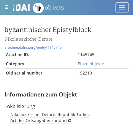
objects
Toggl
navig
byzantinischer Epistylblock
Nikolaoskirche, Demre
arachne.dainst.org/entity/1145745
Arachne ID:
1145745
Category:
Einzelobjekte
Old serial number:
152310
Informationen zum Objekt
Lokalisierung
Nikolaoskirche, Demre, Republik Türkei,
Art der Ortsangabe: Fundort