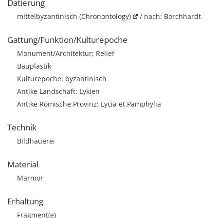
Datierung
mittelbyzantinisch
(Chronontology)
/ nach: Borchhardt
Gattung/Funktion/Kulturepoche
Monument/Architektur; Relief
Bauplastik
Kulturepoche: byzantinisch
Antike Landschaft: Lykien
Antike Römische Provinz: Lycia et Pamphylia
Technik
Bildhauerei
Material
Marmor
Erhaltung
Fragment(e)