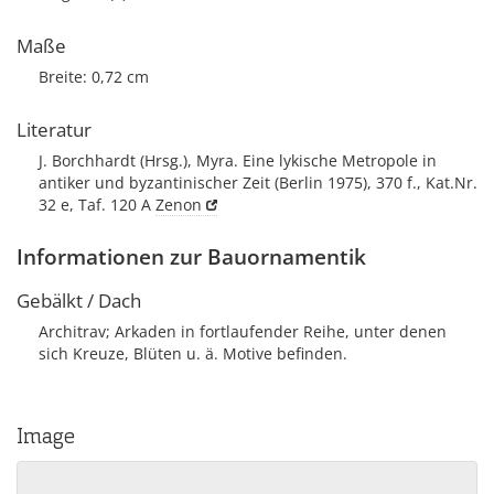
Maße
Breite: 0,72 cm
Literatur
J. Borchhardt (Hrsg.), Myra. Eine lykische Metropole in
antiker und byzantinischer Zeit (Berlin 1975), 370 f., Kat.Nr.
32 e, Taf. 120 A
Zenon
Informationen zur Bauornamentik
Gebälkt / Dach
Architrav; Arkaden in fortlaufender Reihe, unter denen
sich Kreuze, Blüten u. ä. Motive befinden.
Image