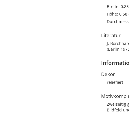
Breite: 0,8
Höhe: 0,58
Durchmesse
Literatur
J. Borchhar
(Berlin 197
Informati
Dekor
reliefiert
Motivkompl
Zweiseitig 
Bildfeld un