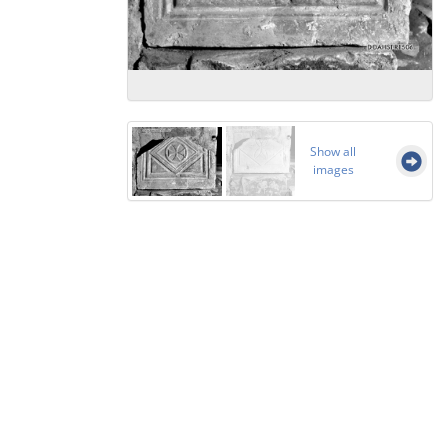
Show all
images