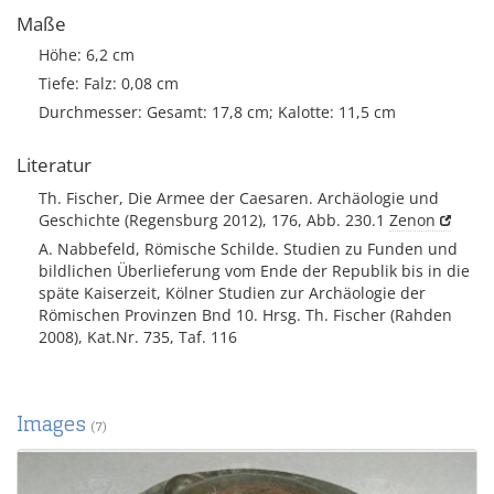
Maße
Höhe: 6,2 cm
Tiefe: Falz: 0,08 cm
Durchmesser: Gesamt: 17,8 cm; Kalotte: 11,5 cm
Literatur
Th. Fischer, Die Armee der Caesaren. Archäologie und
Geschichte (Regensburg 2012), 176, Abb. 230.1
Zenon
A. Nabbefeld, Römische Schilde. Studien zu Funden und
bildlichen Überlieferung vom Ende der Republik bis in die
späte Kaiserzeit, Kölner Studien zur Archäologie der
Römischen Provinzen Bnd 10. Hrsg. Th. Fischer (Rahden
2008), Kat.Nr. 735, Taf. 116
Images
(7)