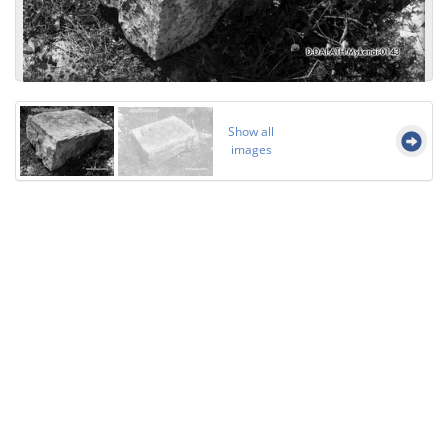
Show all
images