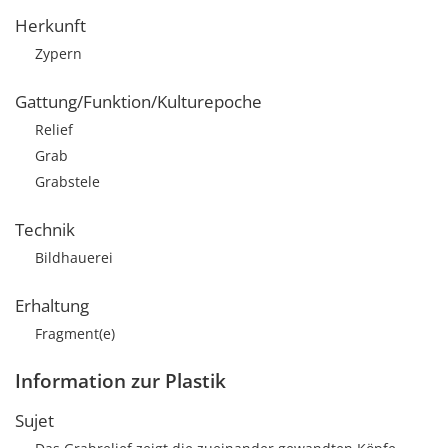
Herkunft
Zypern
Gattung/Funktion/Kulturepoche
Relief
Grab
Grabstele
Technik
Bildhauerei
Erhaltung
Fragment(e)
Information zur Plastik
Sujet