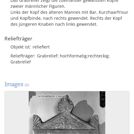
Das Grabrelief zeigt die zueinander gewandten Köpfe
zweier männlicher Figuren.
Links der Kopf des älteren Mannes mit Bar, Kurzhaarfrisur
und Kopfbinde, nach rechts gewendet. Rechts der Kopf
des jüngeren Knaben nach links gewendet.
Reliefträger
Objekt ist
reliefiert
Reliefträger
Grabrelief; hochformatig;rechteckig;
Grabrelief
Images
(2)