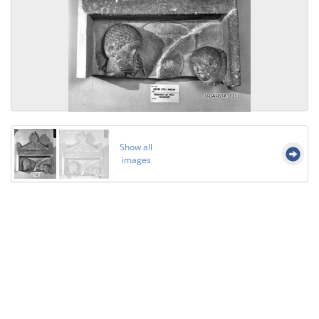
Show all
images