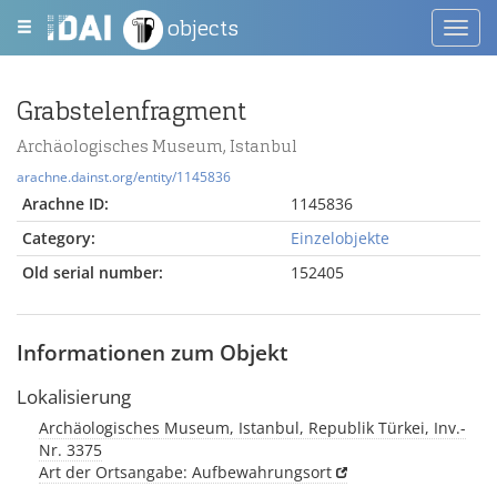
objects
Toggl
navig
Grabstelenfragment
Archäologisches Museum, Istanbul
arachne.dainst.org/entity/1145836
Arachne ID:
1145836
Category:
Einzelobjekte
Old serial number:
152405
Informationen zum Objekt
Lokalisierung
Archäologisches Museum, Istanbul, Republik Türkei, Inv.-
Nr. 3375
Art der Ortsangabe: Aufbewahrungsort