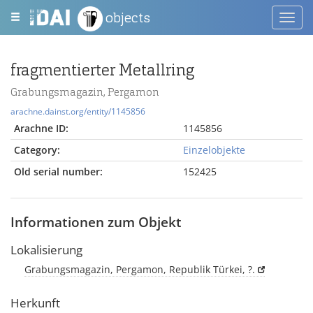
objects
Toggl
navig
fragmentierter Metallring
Grabungsmagazin, Pergamon
arachne.dainst.org/entity/1145856
Arachne ID:
1145856
Category:
Einzelobjekte
Old serial number:
152425
Informationen zum Objekt
Lokalisierung
Grabungsmagazin, Pergamon, Republik Türkei, ?.
Herkunft