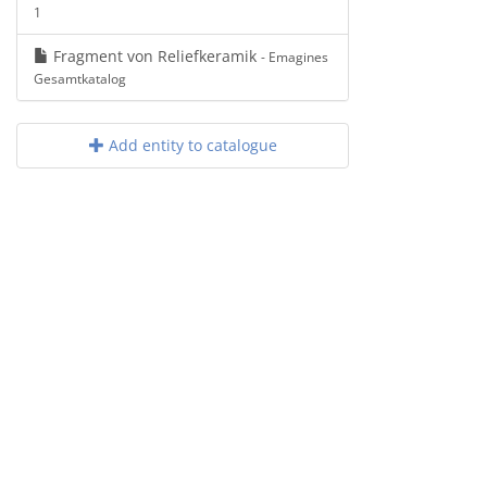
1
Fragment von Reliefkeramik
- Emagines
Gesamtkatalog
Add entity to catalogue