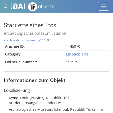
objects
Toggl
navig
Statuette eines Eros
Archäologisches Museum, Istanbul
arachne.dainst.org/entity/1145970
Arachne ID:
1145970
Category:
Einzelobjekte
Old serial number:
152539
Informationen zum Objekt
Lokalisierung
Kyme, İzmir (Provinz), Republik Türkei,
Art der Ortsangabe: Fundort
Archäologisches Museum, Istanbul, Republik Türkei, Inv.-