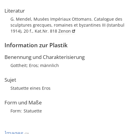
Literatur
G. Mendel, Musées Impériaux Ottomans. Catalogue des
sculptures grecques, romaines et byzantines III (Istanbul
1914), 20 f., Kat.Nr. 818
Zenon
Information zur Plastik
Benennung und Charakterisierung
Gottheit; Eros; männlich
Sujet
Statuette eines Eros
Form und Maße
Form
Statuette
Images