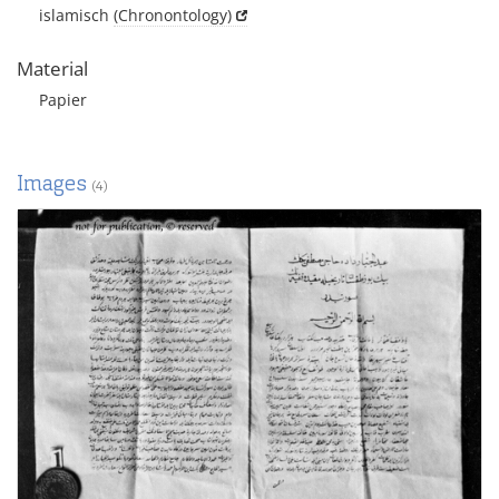
islamisch
(Chronontology)
Material
Papier
Images
(4)