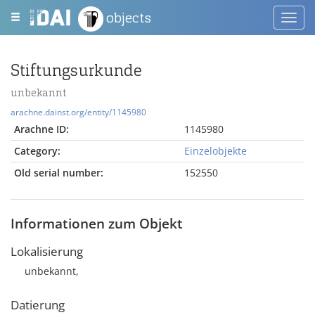
objects
Toggl
navig
Stiftungsurkunde
unbekannt
arachne.dainst.org/entity/1145980
Arachne ID:
1145980
Category:
Einzelobjekte
Old serial number:
152550
Informationen zum Objekt
Lokalisierung
unbekannt,
Datierung