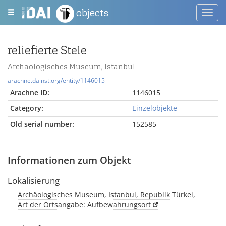
objects
Toggl
navig
reliefierte Stele
Archäologisches Museum, Istanbul
arachne.dainst.org/entity/1146015
Arachne ID:
1146015
Category:
Einzelobjekte
Old serial number:
152585
Informationen zum Objekt
Lokalisierung
Archäologisches Museum, Istanbul, Republik Türkei,
Art der Ortsangabe: Aufbewahrungsort