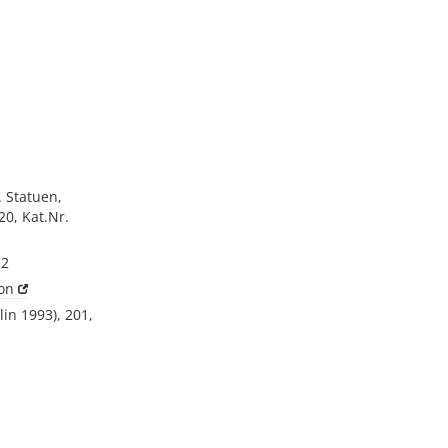
 Statuen,
20, Kat.Nr.
 2
on
in 1993), 201,