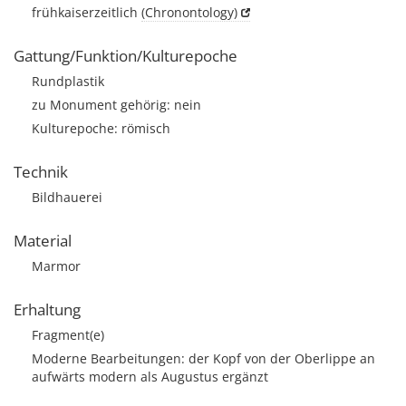
frühkaiserzeitlich
(Chronontology)
Gattung/Funktion/Kulturepoche
Rundplastik
zu Monument gehörig: nein
Kulturepoche: römisch
Technik
Bildhauerei
Material
Marmor
Erhaltung
Fragment(e)
Moderne Bearbeitungen: der Kopf von der Oberlippe an
aufwärts modern als Augustus ergänzt