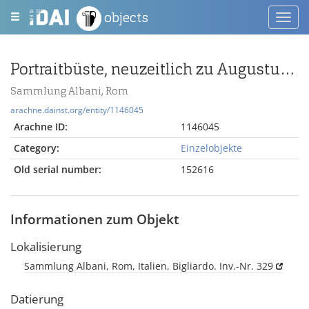
objects
Toggl
navig
Portraitbüste, neuzeitlich zu Augustus ergänzt
Sammlung Albani, Rom
arachne.dainst.org/entity/1146045
Arachne ID:
1146045
Category:
Einzelobjekte
Old serial number:
152616
Informationen zum Objekt
Lokalisierung
Sammlung Albani, Rom, Italien, Bigliardo. Inv.-Nr. 329
Datierung