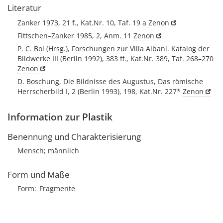
Literatur
Zanker 1973, 21 f., Kat.Nr. 10, Taf. 19 a
Zenon
Fittschen–Zanker 1985, 2, Anm. 11
Zenon
P. C. Bol (Hrsg.), Forschungen zur Villa Albani. Katalog der
Bildwerke III (Berlin 1992), 383 ff., Kat.Nr. 389, Taf. 268–270
Zenon
D. Boschung, Die Bildnisse des Augustus, Das römische
Herrscherbild I, 2 (Berlin 1993), 198, Kat.Nr. 227*
Zenon
Information zur Plastik
Benennung und Charakterisierung
Mensch; männlich
Form und Maße
Form
Fragmente