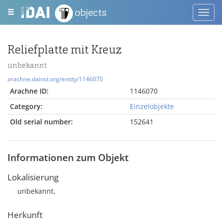
objects
Toggl
navig
Reliefplatte mit Kreuz
unbekannt
arachne.dainst.org/entity/1146070
Arachne ID:
1146070
Category:
Einzelobjekte
Old serial number:
152641
Informationen zum Objekt
Lokalisierung
unbekannt,
Herkunft