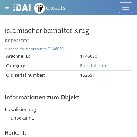
objects
Toggl
navig
islamischer bemalter Krug
unbekannt
arachne.dainst.org/entity/1146080
Arachne ID:
1146080
Category:
Einzelobjekte
Old serial number:
152651
Informationen zum Objekt
Lokalisierung
unbekannt,
Herkunft