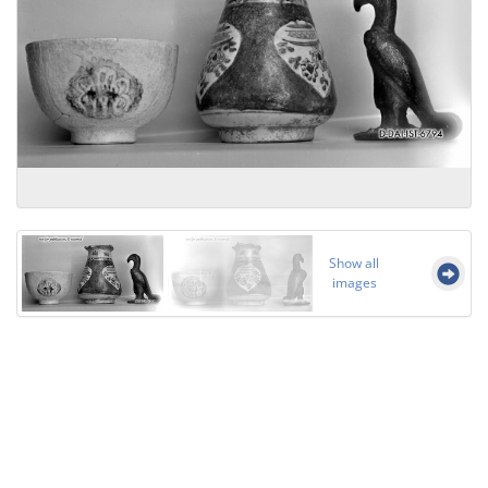
Show all
images