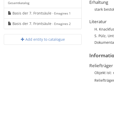
Erhaltung
Gesamtkatalog
stark best
Basis der 7. Frontsäule
- Emagines 1
Literatur
Basis der 7. Frontsäule
- Emagines 2
H. Knackfus
S. Pülz, Un
Add entity to catalogue
Dokumentat
Informatio
Reliefträger
Objekt ist
Reliefträge