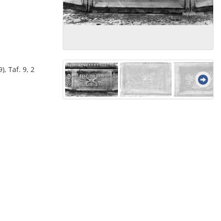
, Taf. 9, 2