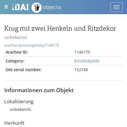
objects
Toggl
navig
Krug mit zwei Henkeln und Ritzdekor
unbekannt
arachne.dainst.org/entity/1146175
Arachne ID:
1146175
Category:
Einzelobjekte
Old serial number:
152749
Informationen zum Objekt
Lokalisierung
unbekannt,
Herkunft