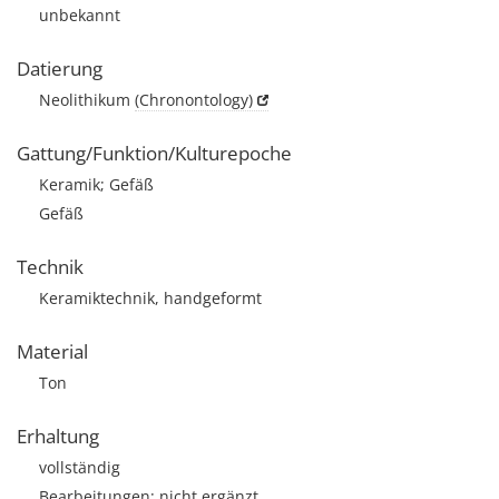
unbekannt
Datierung
Neolithikum
(Chronontology)
Gattung/Funktion/Kulturepoche
Keramik; Gefäß
Gefäß
Technik
Keramiktechnik, handgeformt
Material
Ton
Erhaltung
vollständig
Bearbeitungen: nicht ergänzt