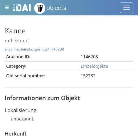
objects
Toggl
navig
Kanne
unbekannt
arachne.dainst.org/entity/1146208
Arachne ID:
1146208
Category:
Einzelobjekte
Old serial number:
152782
Informationen zum Objekt
Lokalisierung
unbekannt,
Herkunft