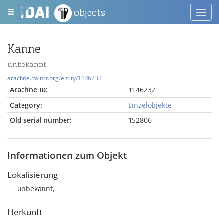
objects
Toggl
navig
Kanne
unbekannt
arachne.dainst.org/entity/1146232
Arachne ID:
1146232
Category:
Einzelobjekte
Old serial number:
152806
Informationen zum Objekt
Lokalisierung
unbekannt,
Herkunft