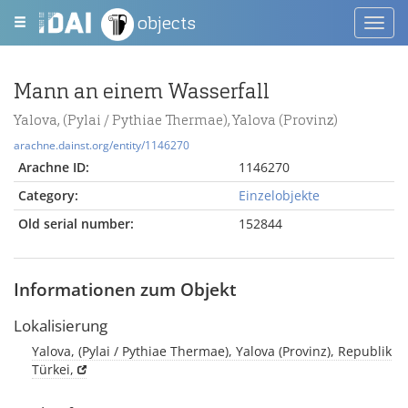
objects
Toggl
navig
Mann an einem Wasserfall
Yalova, (Pylai / Pythiae Thermae), Yalova (Provinz)
arachne.dainst.org/entity/1146270
Arachne ID:
1146270
Category:
Einzelobjekte
Old serial number:
152844
Informationen zum Objekt
Lokalisierung
Yalova, (Pylai / Pythiae Thermae), Yalova (Provinz), Republik
Türkei,