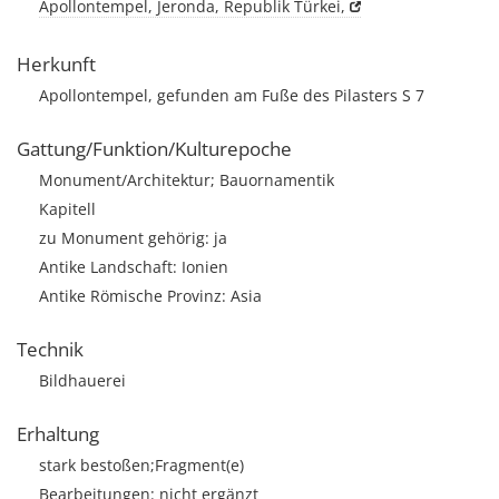
Apollontempel, Jeronda, Republik Türkei,
Herkunft
Apollontempel, gefunden am Fuße des Pilasters S 7
Gattung/Funktion/Kulturepoche
Monument/Architektur; Bauornamentik
Kapitell
zu Monument gehörig: ja
Antike Landschaft: Ionien
Antike Römische Provinz: Asia
Technik
Bildhauerei
Erhaltung
stark bestoßen;Fragment(e)
Bearbeitungen: nicht ergänzt