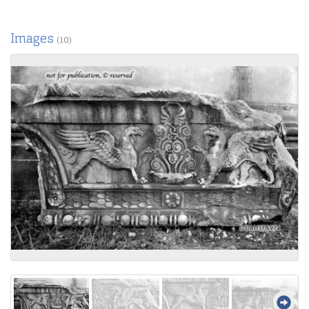
Images
(10)