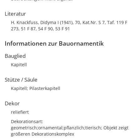
Literatur
H. Knackfuss, Didyma I (1941), 70, Kat.Nr. S 7, Taf. 119 F
273, 51 F 87, 54 F 90, 53 F 91
Informationen zur Bauornamentik
Bauglied
Kapitell
Stütze / Säule
Kapitell; Pilasterkapitell
Dekor
reliefiert
Dekorationsart
geometrisch;ornamental;pflanzlich;tierisch; Objekt zeigt
größeren Dekorationskomplex