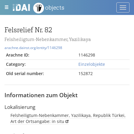
objects
Toggl
navig
Felsrelief Nr. 82
Felsheiligtum-Nebenkammer, Yazilikaya
arachne.dainst.org/entity/1146298
Arachne ID:
1146298
Category:
Einzelobjekte
Old serial number:
152872
Informationen zum Objekt
Lokalisierung
Felsheiligtum-Nebenkammer, Yazilikaya, Republik Türkei,
Art der Ortsangabe: in situ