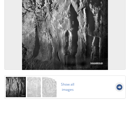
Show all
images