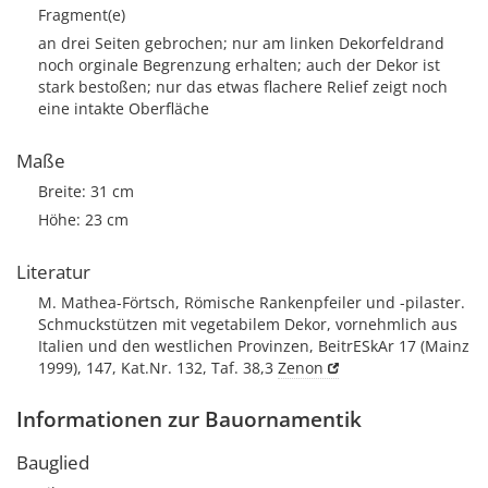
Fragment(e)
an drei Seiten gebrochen; nur am linken Dekorfeldrand
noch orginale Begrenzung erhalten; auch der Dekor ist
stark bestoßen; nur das etwas flachere Relief zeigt noch
eine intakte Oberfläche
Maße
Breite: 31 cm
Höhe: 23 cm
Literatur
M. Mathea-Förtsch, Römische Rankenpfeiler und -pilaster.
Schmuckstützen mit vegetabilem Dekor, vornehmlich aus
Italien und den westlichen Provinzen, BeitrESkAr 17 (Mainz
1999), 147, Kat.Nr. 132, Taf. 38,3
Zenon
Informationen zur Bauornamentik
Bauglied