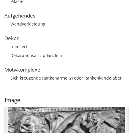
Pilaster
Aufgehendes
Wandverkleidung
Dekor
reliefiert
Dekorationsart
pflanzlich
Motivkomplexe
Sich kreuzende Rankenarme (?) oder Rankenkandelaber
Image