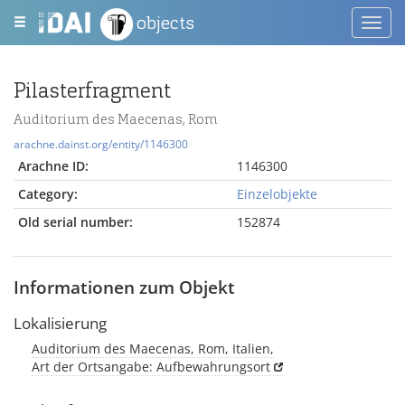
objects
Toggl
navig
Pilasterfragment
Auditorium des Maecenas, Rom
arachne.dainst.org/entity/1146300
Arachne ID:
1146300
Category:
Einzelobjekte
Old serial number:
152874
Informationen zum Objekt
Lokalisierung
Auditorium des Maecenas, Rom, Italien,
Art der Ortsangabe: Aufbewahrungsort