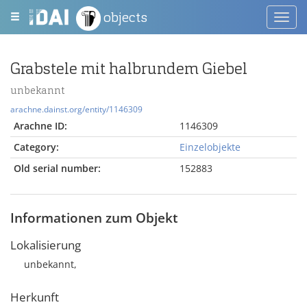
objects
Toggl
navig
Grabstele mit halbrundem Giebel
unbekannt
arachne.dainst.org/entity/1146309
Arachne ID:
1146309
Category:
Einzelobjekte
Old serial number:
152883
Informationen zum Objekt
Lokalisierung
unbekannt,
Herkunft