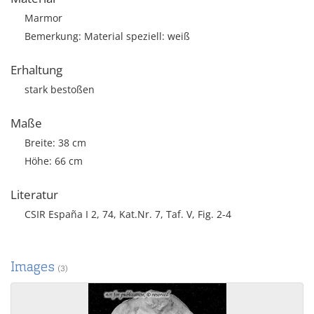
Marmor
Bemerkung: Material speziell: weiß
Erhaltung
stark bestoßen
Maße
Breite: 38 cm
Höhe: 66 cm
Literatur
CSIR España I 2, 74, Kat.Nr. 7, Taf. V, Fig. 2-4
Images
(3)