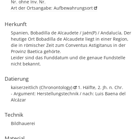
Nr. ohne Inv. Nr.
Art der Ortsangabe: Aufbewahrungsort
Herkunft
Spanien, Bobadilla de Alcaudete / Jaén(P) / Andalucía, Der
heutige Ort Bobadilla de Alcaudete liegt in einer Region,
die in römischer Zeit zum Conventus Astigitanus in der
Provinz Baetica gehörte.
Leider sind das Funddatum und die genaue Fundstelle
nicht bekannt.
Datierung
kaiserzeitlich
(Chronontology)
1. Hälfte, 2. Jh. n. Chr.
- Argument: Herstellungstechnik / nach: Luis Baena del
Alcázar
Technik
Bildhauerei
Material