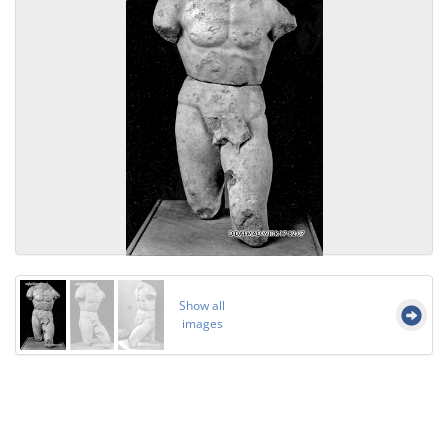
Show all
images