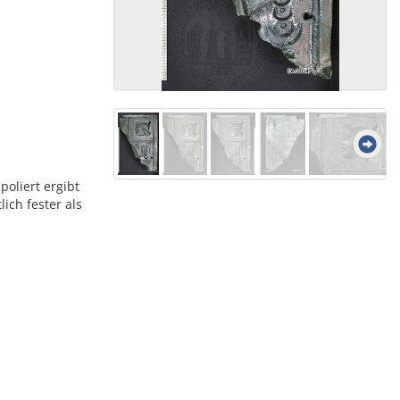
oliert ergibt
ich fester als