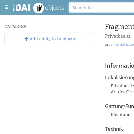
objects
Fragment
CATALOGS
Privatbesitz
Add entity to catalogue
arachne.dainst.o
Informati
Lokalisierun
Privatbesitz
Art der Or
Gattung/Fun
Kleinfund
Technik