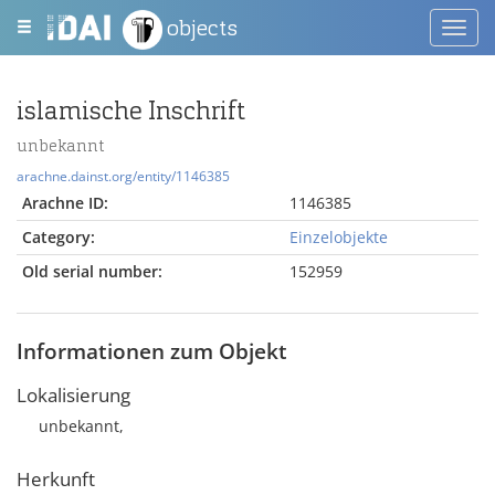
objects
Toggl
navig
islamische Inschrift
unbekannt
arachne.dainst.org/entity/1146385
Arachne ID:
1146385
Category:
Einzelobjekte
Old serial number:
152959
Informationen zum Objekt
Lokalisierung
unbekannt,
Herkunft