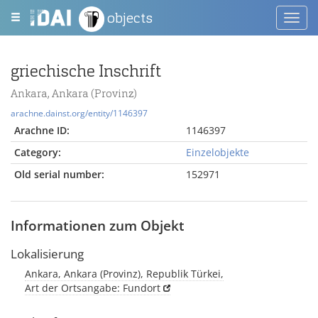
objects
Toggl
navig
griechische Inschrift
Ankara, Ankara (Provinz)
arachne.dainst.org/entity/1146397
Arachne ID:
1146397
Category:
Einzelobjekte
Old serial number:
152971
Informationen zum Objekt
Lokalisierung
Ankara, Ankara (Provinz), Republik Türkei,
Art der Ortsangabe: Fundort