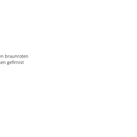
en braunroten
n gefirnist