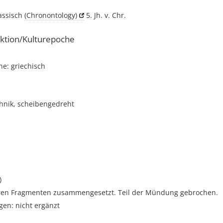
lassisch
(Chronontology)
5. Jh. v. Chr.
ktion/Kulturepoche
e: griechisch
hnik, scheibengedreht
)
en Fragmenten zusammengesetzt. Teil der Mündung gebrochen.
gen: nicht ergänzt