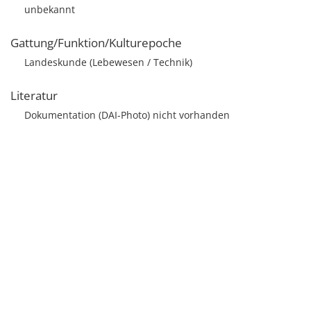
unbekannt
Gattung/Funktion/Kulturepoche
Landeskunde (Lebewesen / Technik)
Literatur
Dokumentation (DAI-Photo) nicht vorhanden