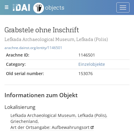
objects
Toggl
navig
Grabstele ohne Inschrift
Lefkada Archaeological Museum, Lefkada (Polis)
arachne.dainst.org/entity/1146501
Arachne ID:
1146501
Category:
Einzelobjekte
Old serial number:
153076
Informationen zum Objekt
Lokalisierung
Lefkada Archaeological Museum, Lefkada (Polis),
Griechenland,
Art der Ortsangabe: Aufbewahrungsort