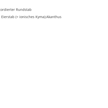
tordierter Rundstab
Eierstab (= ionisches Kyma);Akanthus