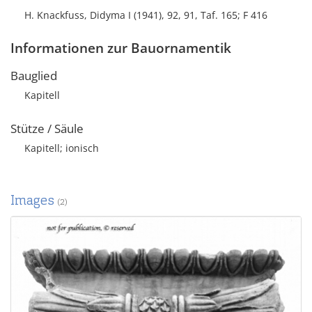
H. Knackfuss, Didyma I (1941), 92, 91, Taf. 165; F 416
Informationen zur Bauornamentik
Bauglied
Kapitell
Stütze / Säule
Kapitell; ionisch
Images
(2)