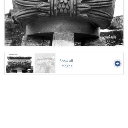
Show all
images