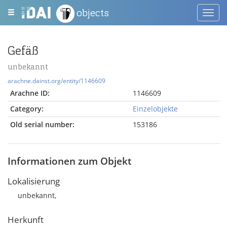
objects
Toggl
navig
Gefäß
unbekannt
arachne.dainst.org/entity/1146609
Arachne ID:
1146609
Category:
Einzelobjekte
Old serial number:
153186
Informationen zum Objekt
Lokalisierung
unbekannt,
Herkunft