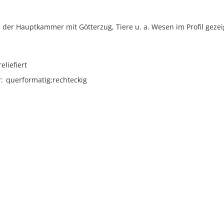
 der Hauptkammer mit Götterzug, Tiere u. a. Wesen im Profil gezei
reliefiert
r
querformatig;rechteckig