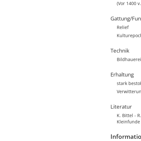
(Vor 1400 v.
Gattung/Fun
Relief
Kulturepoch
Technik
Bildhauere
Erhaltung
stark best
Verwitterun
Literatur
K. Bittel - 
Kleinfunde 
Informatio