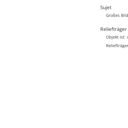
Sujet
Großes Bild
Reliefträger
Objekt ist
Reliefträge