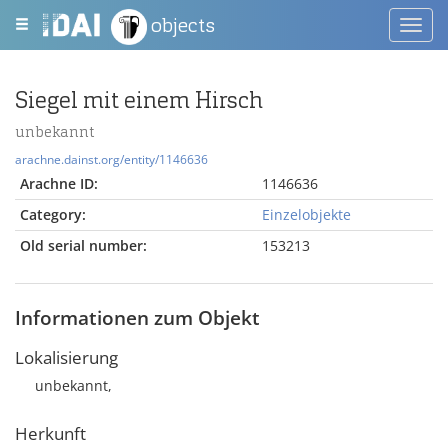
objects
Toggl
navig
Siegel mit einem Hirsch
unbekannt
arachne.dainst.org/entity/1146636
Arachne ID:
1146636
Category:
Einzelobjekte
Old serial number:
153213
Informationen zum Objekt
Lokalisierung
unbekannt,
Herkunft