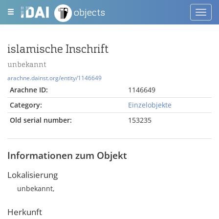
objects
Toggl
navig
islamische Inschrift
unbekannt
arachne.dainst.org/entity/1146649
Arachne ID:
1146649
Category:
Einzelobjekte
Old serial number:
153235
Informationen zum Objekt
Lokalisierung
unbekannt,
Herkunft