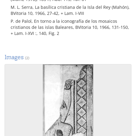
M. L. Serra, La basílica cristiana de la Isla del Rey (Mahón),
BVitoria 10, 1966, 27-42, + Lam. I-VIII
P. de Palol, En torno a la iconografía de los mosaicos
cristianos de las islas Baleares, BVitoria 10, 1966, 131-150,
+ Lam. I-XVI :, 140, Fig. 2
Images
(2)