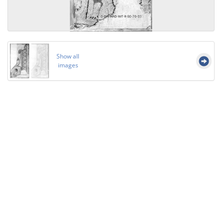
Show all
images