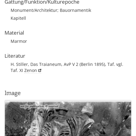
Gattung/Funktion/Kulturepoche
Monument/Architektur; Bauornamentik
Kapitell
Material
Marmor
Literatur
H. Stiller, Das Traianeum, AvP V 2 (Berlin 1895), Taf. vgl.
Taf. XI
Zenon
Image