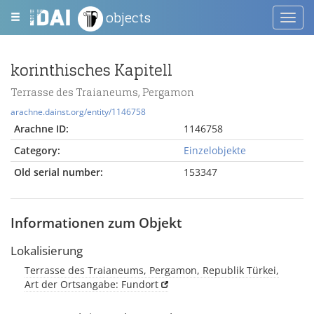
objects
Toggl
navig
korinthisches Kapitell
Terrasse des Traianeums, Pergamon
arachne.dainst.org/entity/1146758
Arachne ID:
1146758
Category:
Einzelobjekte
Old serial number:
153347
Informationen zum Objekt
Lokalisierung
Terrasse des Traianeums, Pergamon, Republik Türkei,
Art der Ortsangabe: Fundort