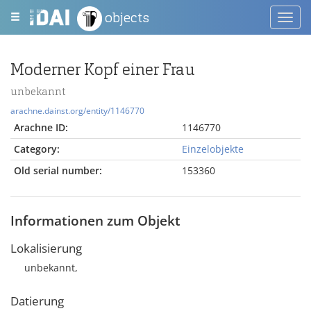
objects
Toggl
navig
Moderner Kopf einer Frau
unbekannt
arachne.dainst.org/entity/1146770
Arachne ID:
1146770
Category:
Einzelobjekte
Old serial number:
153360
Informationen zum Objekt
Lokalisierung
unbekannt,
Datierung